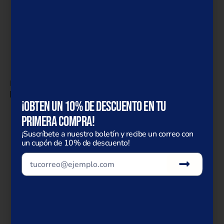
FUNGI FUN FACTS
06.03.2023
PILOBOLUS: EL ORGANISMO MÁS VELOZ DE LA TIERRA
¡Obten un 10% de descuento en tu
primera compra!
¡Suscríbete a nuestro boletín y recibe un correo con
un cupón de 10% de descuento!