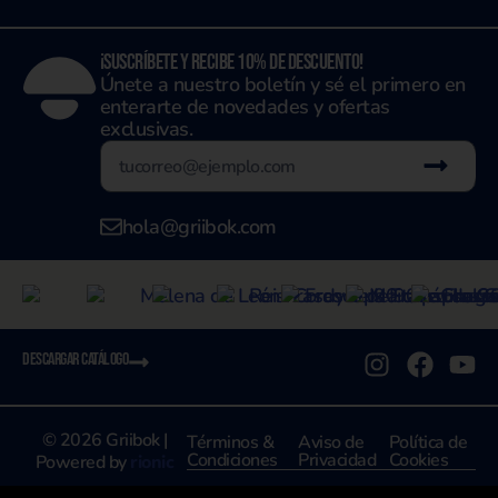
¡Suscríbete y recibe 10% de descuento!
Únete a nuestro boletín y sé el primero en
enterarte de novedades y ofertas
exclusivas.
hola@griibok.com
DESCARGAR CATÁLOGO
© 2026 Griibok |
Términos &
Aviso de
Política de
Condiciones
Privacidad
Cookies
Powered by
rionic