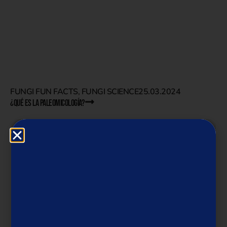
FUNGI FUN FACTS
,
FUNGI SCIENCE
25.03.2024
¿QUÉ ES LA PALEOMICOLOGÍA?