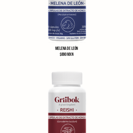
MELENA DE LEÓN
$
890
MXN