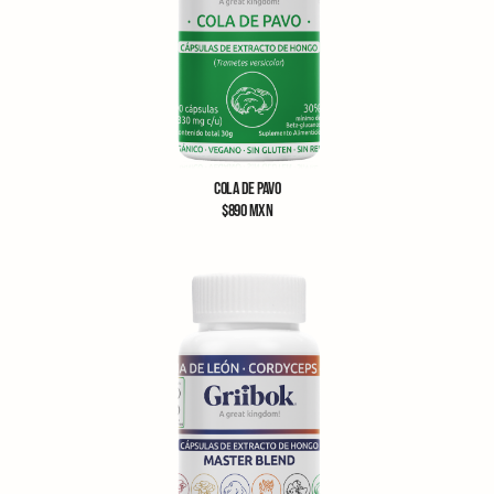
COLA DE PAVO
$
890
MXN