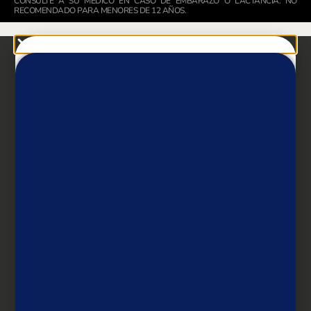
CONSULTE A SU MÉDICO EN CASO DE EMBARAZO O LACTANCIA. NO
RECOMENDADO PARA MENORES DE 12 AÑOS.