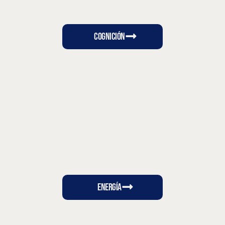
COgnición
Energía