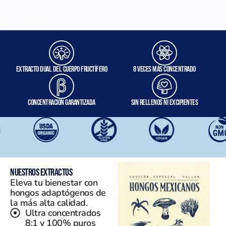
Extracto dual del cuerpo fructífero
8 veces más concentrado
Concentración garantizada
Sin rellenos ni excipientes
Nuestros extractos
Eleva tu bienestar con
hongos adaptógenos de
la más alta calidad.
Ultra concentrados
8:1 y 100% puros