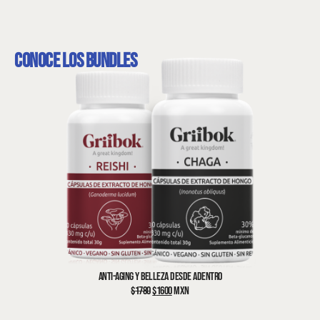
CONOCE LOS BUNDLES
ANTI-AGING Y BELLEZA DESDE ADENTRO
$
1780
$
1600
MXN