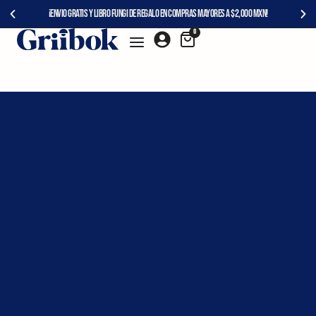
¡Envío gratis y Libro Fungi de regalo en compras mayores a $2,000 mxn!
0