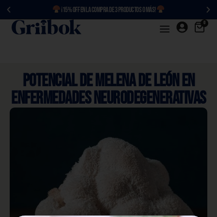
¡15% OFF en la compra de 3 productos o más!
0
Potencial de Melena de León en
enfermedades neurodegenerativas