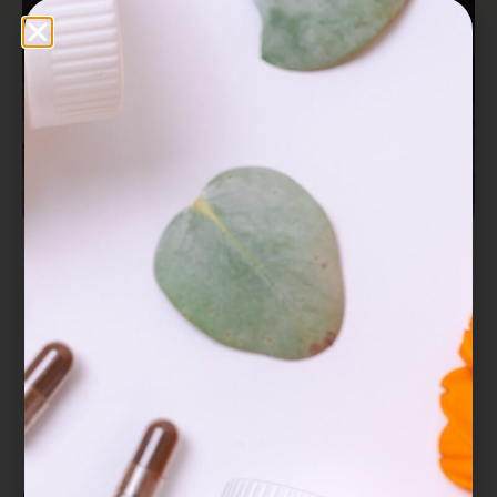
El hongo
Hericium erinaceus
, también
conocido como Melena del León debido a
su peculiar aspecto, es un ingrediente
común en la Medicina Tradicional China.
Este hongo es conocido por ser rico en
diversos metabolitos bioactivos con
propiedades neuroprotectoras y
neuroregenerativas, como β-glucanos,
hericenonas, erinacinas
, isoindolinonas,
esteroles y micronutrientes.
Gracias a sus propiedades antioxidantes,